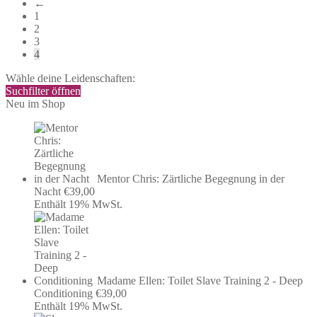
←
sortiert
1
2
3
4
Wähle deine Leidenschaften:
Suchfilter öffnen
Neu im Shop
Mentor Chris: Zärtliche Begegnung in der
Nacht
€
39,00
Enthält 19% MwSt.
Madame Ellen: Toilet Slave Training 2 - Deep
Conditioning
€
39,00
Enthält 19% MwSt.