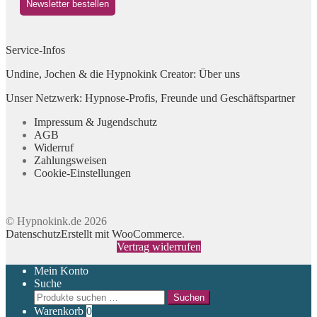
Service-Infos
Undine, Jochen & die Hypnokink Creator: Über uns
Unser Netzwerk: Hypnose-Profis, Freunde und Geschäftspartner
Impressum & Jugendschutz
AGB
Widerruf
Zahlungsweisen
Cookie-Einstellungen
© Hypnokink.de 2026
Datenschutz
Erstellt mit WooCommerce
.
Vertrag widerrufen
Mein Konto
Suche
Suchen
Suchen
nach:
Warenkorb
0