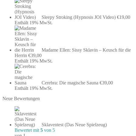
Sleepy Stroking (Hypnosis JOI Video)
€
19,00
Enthält 19% MwSt.
Madame Ellen: Sissy Sklavin – Keusch für die
Herrin
€
39,00
Enthält 19% MwSt.
Cerebra: Die magische Sauna
€
39,00
Enthält 19% MwSt.
Neue Bewertungen
Sklaventest (Das Neue Spielzeug)
Bewertet mit
5
von 5
von J.