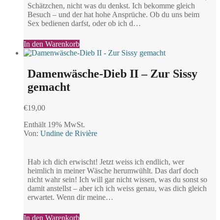
Schätzchen, nicht was du denkst. Ich bekomme gleich
Besuch – und der hat hohe Ansprüche. Ob du uns beim
Sex bedienen darfst, oder ob ich d…
In den Warenkorb
Damenwäsche-Dieb II – Zur Sissy
gemacht
€
19,00
Enthält 19% MwSt.
Von:
Undine de Rivière
Hab ich dich erwischt! Jetzt weiss ich endlich, wer
heimlich in meiner Wäsche herumwühlt. Das darf doch
nicht wahr sein! Ich will gar nicht wissen, was du sonst so
damit anstellst – aber ich ich weiss genau, was dich gleich
erwartet. Wenn dir meine…
In den Warenkorb