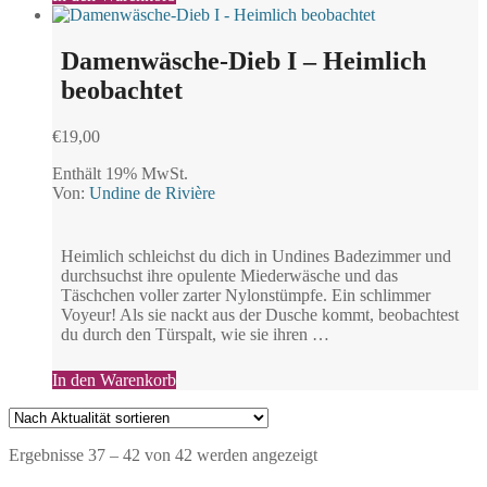
Damenwäsche-Dieb I – Heimlich
beobachtet
€
19,00
Enthält 19% MwSt.
Von:
Undine de Rivière
Heimlich schleichst du dich in Undines Badezimmer und
durchsuchst ihre opulente Miederwäsche und das
Täschchen voller zarter Nylonstümpfe. Ein schlimmer
Voyeur! Als sie nackt aus der Dusche kommt, beobachtest
du durch den Türspalt, wie sie ihren …
In den Warenkorb
Nach
Ergebnisse 37 – 42 von 42 werden angezeigt
Aktualität