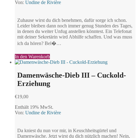
Von:
Undine de Rivière
Zuhause wirst du dich benehmen, dafür sorge ich schon.
Leider bleiben dann noch immer genug Stunden des Tages,
in denen du weiter Unfug anstellen könntest. Ein Telefonat
mit deiner Sekretärin wird Abhilfe schaffen. Und was muss
ich da hören? Bel�…
In den Warenkorb
Damenwäsche-Dieb III – Cuckold-
Erziehung
€
19,00
Enthält 19% MwSt.
Von:
Undine de Rivière
Da kniest du nun vor mir, in Keuschheitsgürtel und
Damenwäsche. Jetzt wirst du dich nützlich machen! Nein,