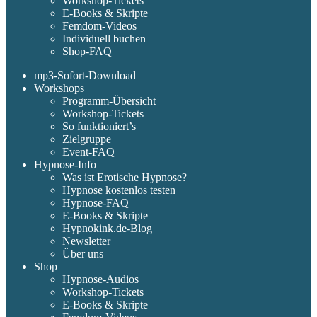
Workshop-Tickets
E-Books & Skripte
Femdom-Videos
Individuell buchen
Shop-FAQ
mp3-Sofort-Download
Workshops
Programm-Übersicht
Workshop-Tickets
So funktioniert’s
Zielgruppe
Event-FAQ
Hypnose-Info
Was ist Erotische Hypnose?
Hypnose kostenlos testen
Hypnose-FAQ
E-Books & Skripte
Hypnokink.de-Blog
Newsletter
Über uns
Shop
Hypnose-Audios
Workshop-Tickets
E-Books & Skripte