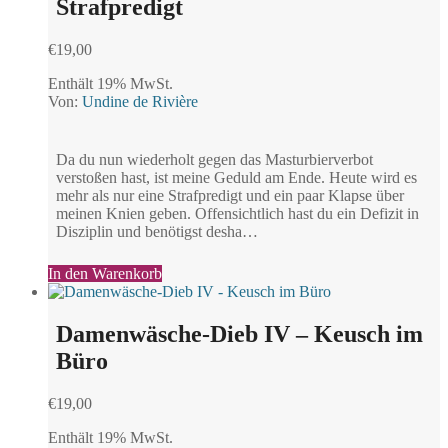
Strafpredigt
€
19,00
Enthält 19% MwSt.
Von:
Undine de Rivière
Da du nun wiederholt gegen das Masturbierverbot
verstoßen hast, ist meine Geduld am Ende. Heute wird es
mehr als nur eine Strafpredigt und ein paar Klapse über
meinen Knien geben. Offensichtlich hast du ein Defizit in
Disziplin und benötigst desha…
In den Warenkorb
Damenwäsche-Dieb IV – Keusch im
Büro
€
19,00
Enthält 19% MwSt.