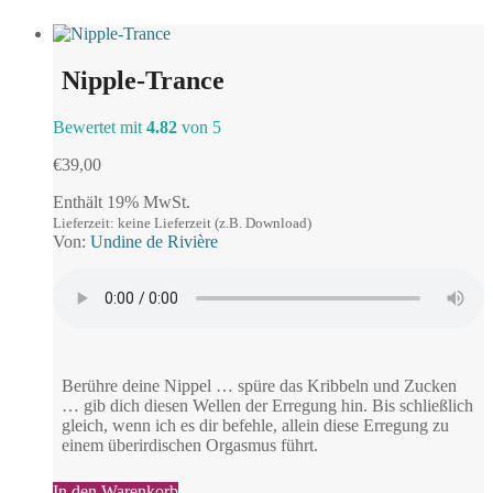
Nipple-Trance
Bewertet mit
4.82
von 5
€
39,00
Enthält 19% MwSt.
Lieferzeit: keine Lieferzeit (z.B. Download)
Von:
Undine de Rivière
Berühre deine Nippel … spüre das Kribbeln und Zucken
… gib dich diesen Wellen der Erregung hin. Bis schließlich
gleich, wenn ich es dir befehle, allein diese Erregung zu
einem überirdischen Orgasmus führt.
In den Warenkorb