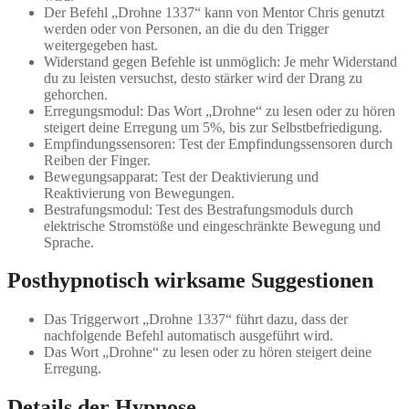
Der Befehl „Drohne 1337“ kann von Mentor Chris genutzt
werden oder von Personen, an die du den Trigger
weitergegeben hast.
Widerstand gegen Befehle ist unmöglich: Je mehr Widerstand
du zu leisten versuchst, desto stärker wird der Drang zu
gehorchen.
Erregungsmodul: Das Wort „Drohne“ zu lesen oder zu hören
steigert deine Erregung um 5%, bis zur Selbstbefriedigung.
Empfindungssensoren: Test der Empfindungssensoren durch
Reiben der Finger.
Bewegungsapparat: Test der Deaktivierung und
Reaktivierung von Bewegungen.
Bestrafungsmodul: Test des Bestrafungsmoduls durch
elektrische Stromstöße und eingeschränkte Bewegung und
Sprache.
Posthypnotisch wirksame Suggestionen
Das Triggerwort „Drohne 1337“ führt dazu, dass der
nachfolgende Befehl automatisch ausgeführt wird.
Das Wort „Drohne“ zu lesen oder zu hören steigert deine
Erregung.
Details der Hypnose