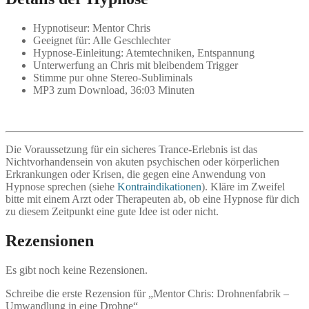
Hypnotiseur: Mentor Chris
Geeignet für: Alle Geschlechter
Hypnose-Einleitung: Atemtechniken, Entspannung
Unterwerfung an Chris mit bleibendem Trigger
Stimme pur ohne Stereo-Subliminals
MP3 zum Download, 36:03 Minuten
Die Voraussetzung für ein sicheres Trance-Erlebnis ist das
Nichtvorhandensein von akuten psychischen oder körperlichen
Erkrankungen oder Krisen, die gegen eine Anwendung von
Hypnose sprechen (siehe
Kontraindikationen
). Kläre im Zweifel
bitte mit einem Arzt oder Therapeuten ab, ob eine Hypnose für dich
zu diesem Zeitpunkt eine gute Idee ist oder nicht.
Rezensionen
Es gibt noch keine Rezensionen.
Schreibe die erste Rezension für „Mentor Chris: Drohnenfabrik –
Umwandlung in eine Drohne“