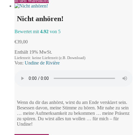
In den Warenkorb
Nicht anhören!
Bewertet mit
4.92
von 5
€
39,00
Enthält 19% MwSt.
Lieferzeit: keine Lieferzeit (z.B. Download)
Von:
Undine de Rivière
Wenn du dir das anhörst, wirst du am Ende versklavt sein.
Besessen davon, meine Stimme zu hören. Mir nahe zu sein
… meine Aufmerksamkeit zu bekommen … meine Präsenz
zu spüren. Du wirst alles tun wollen … für mich – für
Undine!