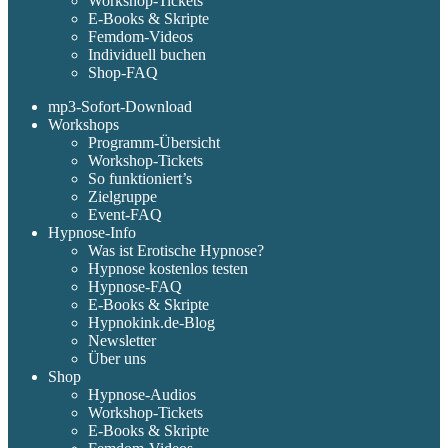
Workshop-Tickets
E-Books & Skripte
Femdom-Videos
Individuell buchen
Shop-FAQ
mp3-Sofort-Download
Workshops
Programm-Übersicht
Workshop-Tickets
So funktioniert’s
Zielgruppe
Event-FAQ
Hypnose-Info
Was ist Erotische Hypnose?
Hypnose kostenlos testen
Hypnose-FAQ
E-Books & Skripte
Hypnokink.de-Blog
Newsletter
Über uns
Shop
Hypnose-Audios
Workshop-Tickets
E-Books & Skripte