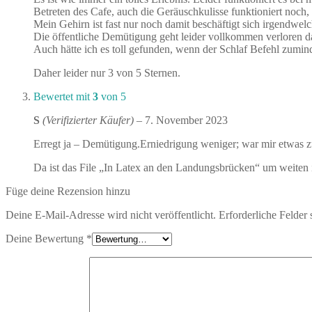
Betreten des Cafe, auch die Geräuschkulisse funktioniert noch,
Mein Gehirn ist fast nur noch damit beschäftigt sich irgendwelc
Die öffentliche Demütigung geht leider vollkommen verloren da 
Auch hätte ich es toll gefunden, wenn der Schlaf Befehl zumin
Daher leider nur 3 von 5 Sternen.
Bewertet mit
3
von 5
S
(Verifizierter Käufer)
–
7. November 2023
Erregt ja – Demütigung.Erniedrigung weniger; war mir etwas zu
Da ist das File „In Latex an den Landungsbrücken“ um weiten
Füge deine Rezension hinzu
Deine E-Mail-Adresse wird nicht veröffentlicht.
Erforderliche Felder 
Deine Bewertung
*