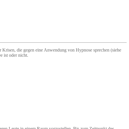
der Krisen, die gegen eine Anwendung von Hypnose sprechen (siehe
 ist oder nicht.
anderen Leute in einem Raum vorzustellen. Bis zum Zeitpunkt des