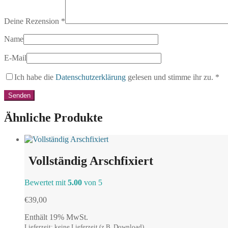
Deine Rezension
*
Name
E-Mail
Ich habe die
Datenschutzerklärung
gelesen und stimme ihr zu.
*
Ähnliche Produkte
Vollständig Arschfixiert
Bewertet mit
5.00
von 5
€
39,00
Enthält 19% MwSt.
Lieferzeit: keine Lieferzeit (z.B. Download)