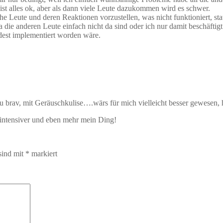
 ist alles ok, aber als dann viele Leute dazukommen wird es schwer.
he Leute und deren Reaktionen vorzustellen, was nicht funktioniert, sta
die anderen Leute einfach nicht da sind oder ich nur damit beschäftigt
dest implementiert worden wäre.
 brav, mit Geräuschkulise….wärs für mich vielleicht besser gewesen, h
 intensiver und eben mehr mein Ding!
sind mit
*
markiert