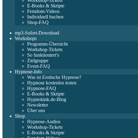
Workshop-Tickets
E-Books & Skripte
Femdom-Videos
Individuell buchen
Shop-FAQ
mp3-Sofort-Download
Workshops
Programm-Übersicht
Workshop-Tickets
So funktioniert’s
Zielgruppe
Event-FAQ
Hypnose-Info
Was ist Erotische Hypnose?
Hypnose kostenlos testen
Hypnose-FAQ
E-Books & Skripte
Hypnokink.de-Blog
Newsletter
Über uns
Shop
Hypnose-Audios
Workshop-Tickets
E-Books & Skripte