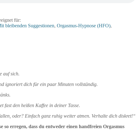
eignet für:
it bleibenden Suggestionen
,
Orgasmus-Hypnose (HFO)
,
 auf sich.
nd ignoriert dich für ein paar Minuten vollständig.
ränks.
et fast den heißen Kaffee in deiner Tasse.
llen, oder? Einfach ganz ruhig weiter atmen. Verhalte dich diskret!“
se so erregen, dass du entweder einen handfreien Orgasmus