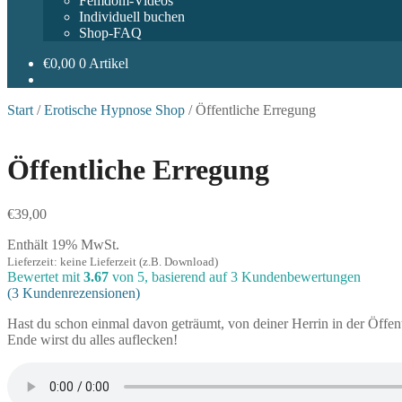
Femdom-Videos
Individuell buchen
Shop-FAQ
€
0,00
0 Artikel
Start
/
Erotische Hypnose Shop
/
Öffentliche Erregung
Öffentliche Erregung
€
39,00
Enthält 19% MwSt.
Lieferzeit: keine Lieferzeit (z.B. Download)
Bewertet mit
3.67
von 5, basierend auf
3
Kundenbewertungen
(
3
Kundenrezensionen)
Hast du schon einmal davon geträumt, von deiner Herrin in der Öffe
Ende wirst du alles auflecken!