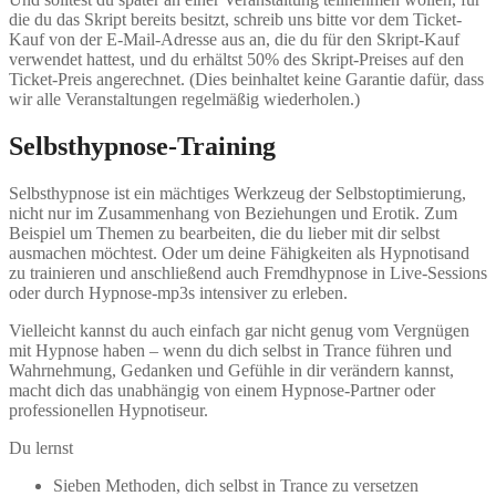
die du das Skript bereits besitzt, schreib uns bitte vor dem Ticket-
Kauf von der E-Mail-Adresse aus an, die du für den Skript-Kauf
verwendet hattest, und du erhältst 50% des Skript-Preises auf den
Ticket-Preis angerechnet. (Dies beinhaltet keine Garantie dafür, dass
wir alle Veranstaltungen regelmäßig wiederholen.)
Selbsthypnose-Training
Selbsthypnose ist ein mächtiges Werkzeug der Selbstoptimierung,
nicht nur im Zusammenhang von Beziehungen und Erotik. Zum
Beispiel um Themen zu bearbeiten, die du lieber mit dir selbst
ausmachen möchtest. Oder um deine Fähigkeiten als Hypnotisand
zu trainieren und anschließend auch Fremdhypnose in Live-Sessions
oder durch Hypnose-mp3s intensiver zu erleben.
Vielleicht kannst du auch einfach gar nicht genug vom Vergnügen
mit Hypnose haben – wenn du dich selbst in Trance führen und
Wahrnehmung, Gedanken und Gefühle in dir verändern kannst,
macht dich das unabhängig von einem Hypnose-Partner oder
professionellen Hypnotiseur.
Du lernst
Sieben Methoden, dich selbst in Trance zu versetzen