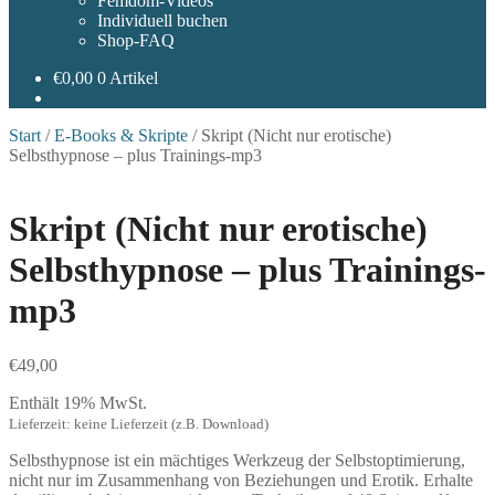
Femdom-Videos
Individuell buchen
Shop-FAQ
€
0,00
0 Artikel
Start
/
E-Books & Skripte
/
Skript (Nicht nur erotische)
Selbsthypnose – plus Trainings-mp3
Skript (Nicht nur erotische)
Selbsthypnose – plus Trainings-
mp3
€
49,00
Enthält 19% MwSt.
Lieferzeit: keine Lieferzeit (z.B. Download)
Selbsthypnose ist ein mächtiges Werkzeug der Selbstoptimierung,
nicht nur im Zusammenhang von Beziehungen und Erotik. Erhalte