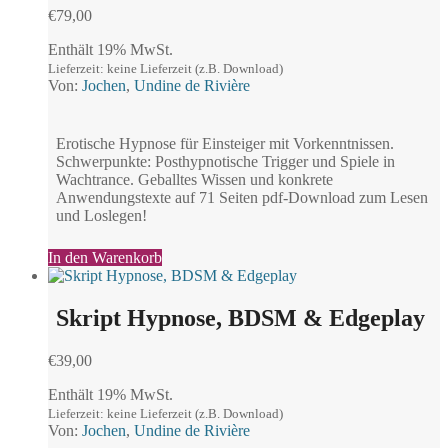
€
79,00
Enthält 19% MwSt.
Lieferzeit: keine Lieferzeit (z.B. Download)
Von:
Jochen
,
Undine de Rivière
Erotische Hypnose für Einsteiger mit Vorkenntnissen.
Schwerpunkte: Posthypnotische Trigger und Spiele in
Wachtrance. Geballtes Wissen und konkrete
Anwendungstexte auf 71 Seiten pdf-Download zum Lesen
und Loslegen!
In den Warenkorb
Skript Hypnose, BDSM & Edgeplay
€
39,00
Enthält 19% MwSt.
Lieferzeit: keine Lieferzeit (z.B. Download)
Von:
Jochen
,
Undine de Rivière