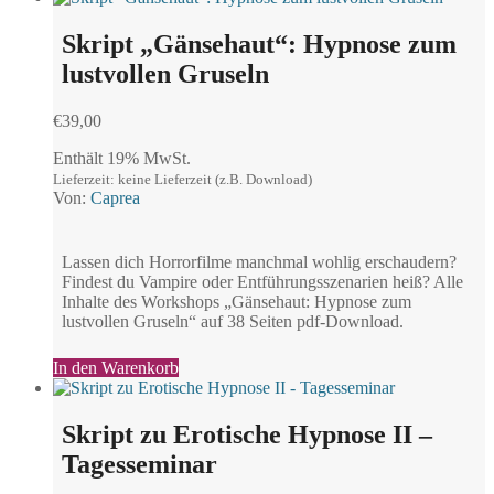
Skript „Gänsehaut“: Hypnose zum
lustvollen Gruseln
€
39,00
Enthält 19% MwSt.
Lieferzeit: keine Lieferzeit (z.B. Download)
Von:
Caprea
Lassen dich Horrorfilme manchmal wohlig erschaudern?
Findest du Vampire oder Entführungsszenarien heiß? Alle
Inhalte des Workshops „Gänsehaut: Hypnose zum
lustvollen Gruseln“ auf 38 Seiten pdf-Download.
In den Warenkorb
Skript zu Erotische Hypnose II –
Tagesseminar