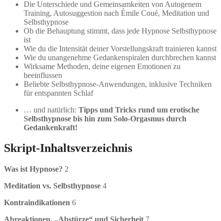
Die Unterschiede und Gemeinsamkeiten von Autogenem
Training, Autosuggestion nach Émile Coué, Meditation und
Selbsthypnose
Ob die Behauptung stimmt, dass jede Hypnose Selbsthypnose
ist
Wie du die Intensität deiner Vorstellungskraft trainieren kannst
Wie du unangenehme Gedankenspiralen durchbrechen kannst
Wirksame Methoden, deine eigenen Emotionen zu
beeinflussen
Beliebte Selbsthypnose-Anwendungen, inklusive Techniken
für entspannten Schlaf
… und natürlich:
Tipps und Tricks rund um erotische
Selbsthypnose bis hin zum Solo-Orgasmus durch
Gedankenkraft!
Skript-Inhaltsverzeichnis
Was ist Hypnose?
2
Meditation vs. Selbsthypnose
4
Kontraindikationen
6
Abreaktionen, „Abstürze“ und Sicherheit
7