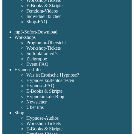
Workshop-Tickets
E-Books & Skripte
Femdom-Videos
Individuell buchen
Shop-FAQ
mp3-Sofort-Download
Workshops
Programm-Übersicht
Workshop-Tickets
So funktioniert’s
Zielgruppe
Event-FAQ
Hypnose-Info
Was ist Erotische Hypnose?
Hypnose kostenlos testen
Hypnose-FAQ
E-Books & Skripte
Hypnokink.de-Blog
Newsletter
Über uns
Shop
Hypnose-Audios
Workshop-Tickets
E-Books & Skripte