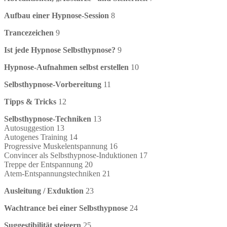
Aufbau einer Hypnose-Session
8
Trancezeichen
9
Ist jede Hypnose Selbsthypnose?
9
Hypnose-Aufnahmen selbst erstellen
10
Selbsthypnose-Vorbereitung
11
Tipps & Tricks
12
Selbsthypnose-Techniken
13
Autosuggestion 13
Autogenes Training 14
Progressive Muskelentspannung 16
Convincer als Selbsthypnose-Induktionen 17
Treppe der Entspannung 20
Atem-Entspannungstechniken 21
Ausleitung / Exduktion
23
Wachtrance bei einer Selbsthypnose
24
Suggestibilität steigern
25