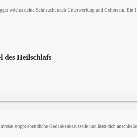
igger wächst deine Sehnsucht nach Unterwerfung und Gehorsam. Ein Hal
 des Heilschlafs
mreise stoppt abendliche Gedankenkarusselle und lässt dich anschließen