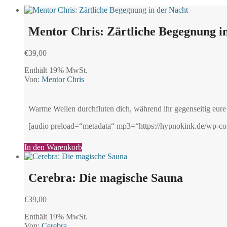
Mentor Chris: Zärtliche Begegnung i
€
39,00
Enthält 19% MwSt.
Von:
Mentor Chris
Warme Wellen durchfluten dich, während ihr gegenseitig eure 
[audio preload=“metadata“ mp3=“https://hypnokink.de/wp-c
In den Warenkorb
Cerebra: Die magische Sauna
€
39,00
Enthält 19% MwSt.
Von:
Cerebra