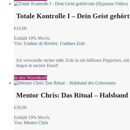
Totale Kontrolle I – Dein Geist gehör
€
19,00
Enthält 19% MwSt.
Von:
Undine de Rivière
,
Undines Zofe
Ich verwandle meine süße Zofe in ein hilfloses Püppchen, mi
liegen in meiner Hand!
In den Warenkorb
Mentor Chris: Das Ritual – Halsband
€
39,00
Enthält 19% MwSt.
Von:
Mentor Chris