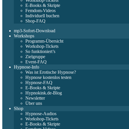
Workshop-Tickets
E-Books & Skripte
Femdom-Videos
Individuell buchen
Shop-FAQ
mp3-Sofort-Download
Workshops
Programm-Übersicht
Workshop-Tickets
So funktioniert’s
Zielgruppe
Event-FAQ
Hypnose-Info
Was ist Erotische Hypnose?
Hypnose kostenlos testen
Hypnose-FAQ
E-Books & Skripte
Hypnokink.de-Blog
Newsletter
Über uns
Shop
Hypnose-Audios
Workshop-Tickets
E-Books & Skripte