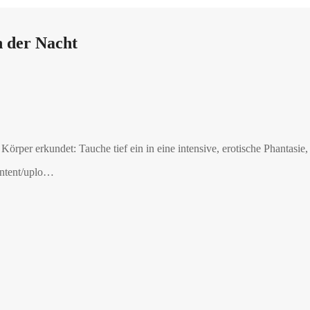
n der Nacht
Körper erkundet: Tauche tief ein in eine intensive, erotische Phantasi
ontent/uplo…