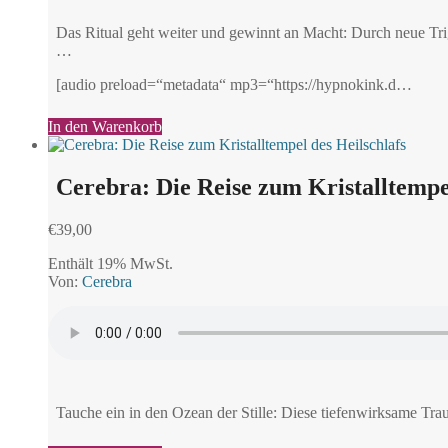
Das Ritual geht weiter und gewinnt an Macht: Durch neue Tr
…
[audio preload=“metadata“ mp3=“https://hypnokink.d…
In den Warenkorb
Cerebra: Die Reise zum Kristalltempel
€
39,00
Enthält 19% MwSt.
Von:
Cerebra
Tauche ein in den Ozean der Stille: Diese tiefenwirksame Trau