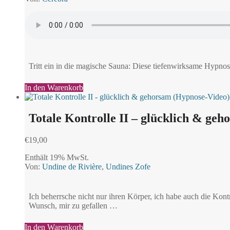
Tritt ein in die magische Sauna: Diese tiefenwirksame Hypnose
In den Warenkorb
Totale Kontrolle II – glücklich & ge
€
19,00
Enthält 19% MwSt.
Von:
Undine de Rivière
,
Undines Zofe
Ich beherrsche nicht nur ihren Körper, ich habe auch die Kontr
Wunsch, mir zu gefallen …
In den Warenkorb