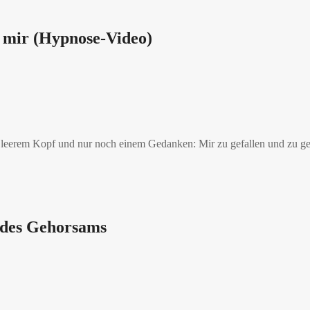
t mir (Hypnose-Video)
t leerem Kopf und nur noch einem Gedanken: Mir zu gefallen und zu g
 des Gehorsams