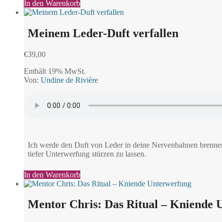
In den Warenkorb
Meinem Leder-Duft verfallen
€
39,00
Enthält 19% MwSt.
Von:
Undine de Rivière
Ich werde den Duft von Leder in deine Nervenbahnen brennen –
tiefer Unterwerfung stürzen zu lassen.
In den Warenkorb
Mentor Chris: Das Ritual – Kniende 