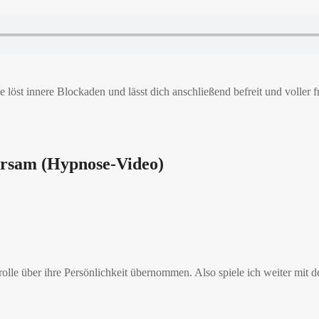
 löst innere Blockaden und lässt dich anschließend befreit und voller f
horsam (Hypnose-Video)
olle über ihre Persönlichkeit übernommen. Also spiele ich weiter mit der