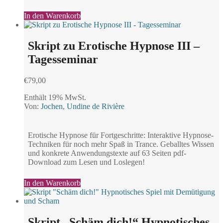
In den Warenkorb
Skript zu Erotische Hypnose III –
Tagesseminar
€
79,00
Enthält 19% MwSt.
Von:
Jochen
,
Undine de Rivière
Erotische Hypnose für Fortgeschritte: Interaktive Hypnose-
Techniken für noch mehr Spaß in Trance. Geballtes Wissen
und konkrete Anwendungstexte auf 63 Seiten pdf-
Download zum Lesen und Loslegen!
In den Warenkorb
Skript „Schäm dich!“ Hypnotisches