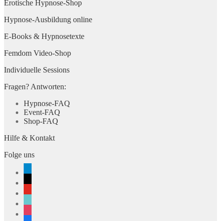
Erotische Hypnose-Shop
Hypnose-Ausbildung online
E-Books & Hypnosetexte
Femdom Video-Shop
Individuelle Sessions
Fragen? Antworten:
Hypnose-FAQ
Event-FAQ
Shop-FAQ
Hilfe & Kontakt
Folge uns
telegram
x
youtube
tiktok
instagram