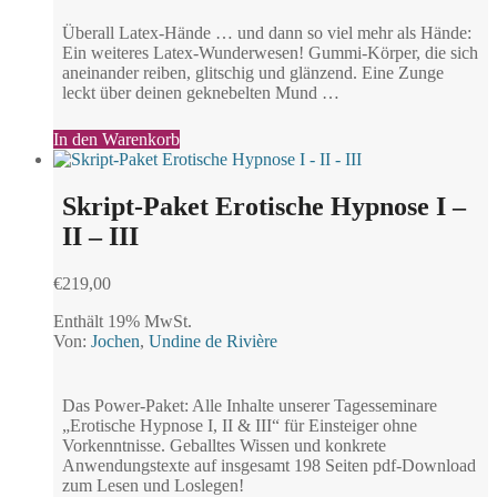
Überall Latex-Hände … und dann so viel mehr als Hände:
Ein weiteres Latex-Wunderwesen! Gummi-Körper, die sich
aneinander reiben, glitschig und glänzend. Eine Zunge
leckt über deinen geknebelten Mund …
In den Warenkorb
Skript-Paket Erotische Hypnose I –
II – III
€
219,00
Enthält 19% MwSt.
Von:
Jochen
,
Undine de Rivière
Das Power-Paket: Alle Inhalte unserer Tagesseminare
„Erotische Hypnose I, II & III“ für Einsteiger ohne
Vorkenntnisse. Geballtes Wissen und konkrete
Anwendungstexte auf insgesamt 198 Seiten pdf-Download
zum Lesen und Loslegen!