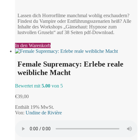
Lassen dich Horrorfilme manchmal wohlig erschaudern?
Findest du Vampire oder Entführungsszenarien heiß? Alle
Inhalte des Workshops „Gänsehaut: Hypnose zum
lustvollen Gruseln“ auf 38 Seiten pdf-Download.
In den Warenkorb
Female Supremacy: Erlebe reale
weibliche Macht
Bewertet mit
5.00
von 5
€
39,00
Enthält 19% MwSt.
Von:
Undine de Rivière