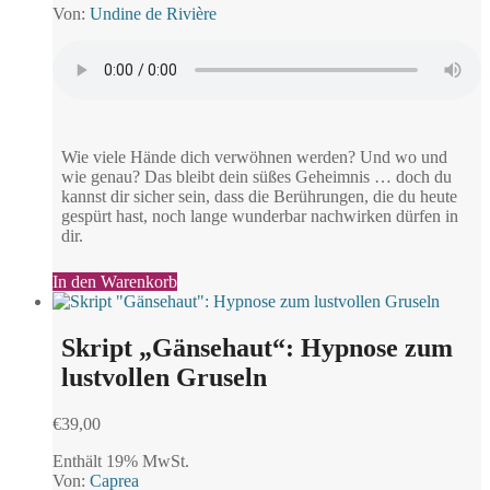
Von:
Undine de Rivière
Wie viele Hände dich verwöhnen werden? Und wo und
wie genau? Das bleibt dein süßes Geheimnis … doch du
kannst dir sicher sein, dass die Berührungen, die du heute
gespürt hast, noch lange wunderbar nachwirken dürfen in
dir.
In den Warenkorb
Skript „Gänsehaut“: Hypnose zum
lustvollen Gruseln
€
39,00
Enthält 19% MwSt.
Von:
Caprea