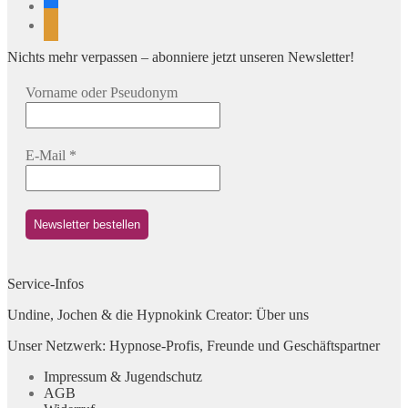
facebook
rss
Nichts mehr verpassen – abonniere jetzt unseren Newsletter!
Vorname oder Pseudonym
E-Mail
*
Service-Infos
Undine, Jochen & die Hypnokink Creator: Über uns
Unser Netzwerk: Hypnose-Profis, Freunde und Geschäftspartner
Impressum & Jugendschutz
AGB