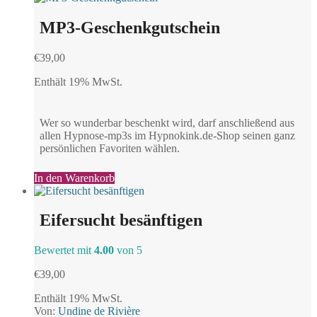
MP3-Geschenkgutschein
€
39,00
Enthält 19% MwSt.
Wer so wunderbar beschenkt wird, darf anschließend aus
allen Hypnose-mp3s im Hypnokink.de-Shop seinen ganz
persönlichen Favoriten wählen.
In den Warenkorb
Eifersucht besänftigen
Bewertet mit
4.00
von 5
€
39,00
Enthält 19% MwSt.
Von:
Undine de Rivière