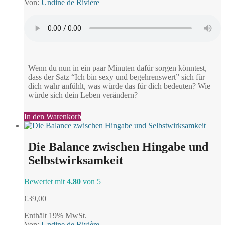
Von:
Undine de Rivière
Wenn du nun in ein paar Minuten dafür sorgen könntest,
dass der Satz “Ich bin sexy und begehrenswert” sich für
dich wahr anfühlt, was würde das für dich bedeuten? Wie
würde sich dein Leben verändern?
In den Warenkorb
Die Balance zwischen Hingabe und
Selbstwirksamkeit
Bewertet mit
4.80
von 5
€
39,00
Enthält 19% MwSt.
Von:
Undine de Rivière