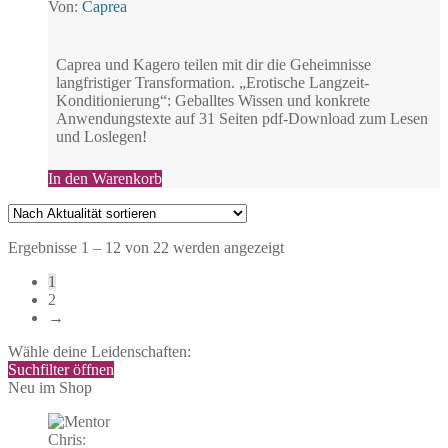
Von:
Caprea
Caprea und Kagero teilen mit dir die Geheimnisse
langfristiger Transformation. „Erotische Langzeit-
Konditionierung“: Geballtes Wissen und konkrete
Anwendungstexte auf 31 Seiten pdf-Download zum Lesen
und Loslegen!
In den Warenkorb
Nach
Ergebnisse 1 – 12 von 22 werden angezeigt
Aktualität
1
sortiert
2
→
Wähle deine Leidenschaften:
Suchfilter öffnen
Neu im Shop