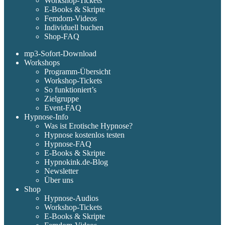
Workshop-Tickets
E-Books & Skripte
Femdom-Videos
Individuell buchen
Shop-FAQ
mp3-Sofort-Download
Workshops
Programm-Übersicht
Workshop-Tickets
So funktioniert’s
Zielgruppe
Event-FAQ
Hypnose-Info
Was ist Erotische Hypnose?
Hypnose kostenlos testen
Hypnose-FAQ
E-Books & Skripte
Hypnokink.de-Blog
Newsletter
Über uns
Shop
Hypnose-Audios
Workshop-Tickets
E-Books & Skripte