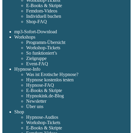
Workshop-Tickets
E-Books & Skripte
Femdom-Videos
Individuell buchen
Shop-FAQ
mp3-Sofort-Download
Workshops
Programm-Übersicht
Workshop-Tickets
So funktioniert’s
Zielgruppe
Event-FAQ
Hypnose-Info
Was ist Erotische Hypnose?
Hypnose kostenlos testen
Hypnose-FAQ
E-Books & Skripte
Hypnokink.de-Blog
Newsletter
Über uns
Shop
Hypnose-Audios
Workshop-Tickets
E-Books & Skripte