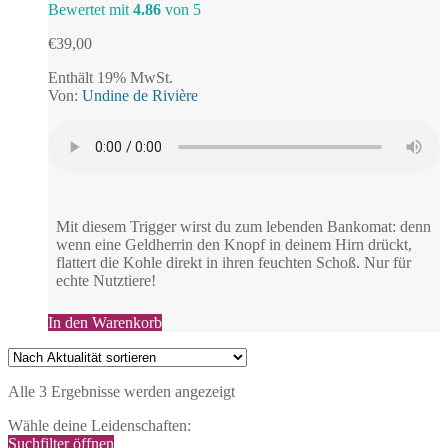
Bewertet mit
4.86
von 5
€
39,00
Enthält 19% MwSt.
Von:
Undine de Rivière
Mit diesem Trigger wirst du zum lebenden Bankomat: denn
wenn eine Geldherrin den Knopf in deinem Hirn drückt,
flattert die Kohle direkt in ihren feuchten Schoß. Nur für
echte Nutztiere!
In den Warenkorb
Nach
Alle 3 Ergebnisse werden angezeigt
Aktualität
Wähle deine Leidenschaften:
sortiert
Suchfilter öffnen