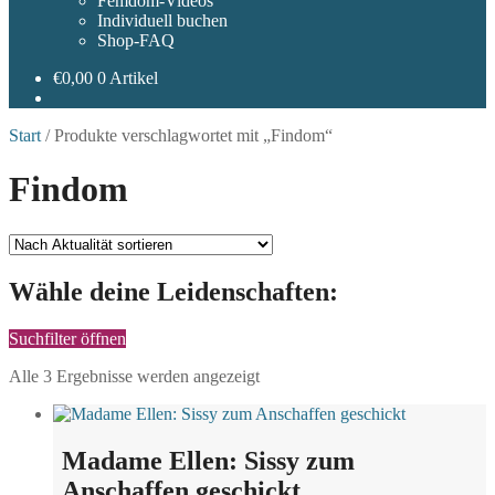
Femdom-Videos
Individuell buchen
Shop-FAQ
€
0,00
0 Artikel
Start
/
Produkte verschlagwortet mit „Findom“
Findom
Wähle deine Leidenschaften:
Suchfilter öffnen
Nach
Alle 3 Ergebnisse werden angezeigt
Aktualität
sortiert
Madame Ellen: Sissy zum
Anschaffen geschickt