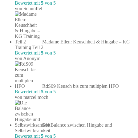
Bewertet mit
5
von 5
von Schnüffel
Madame Ellen: Keuschheit & Hingabe – KG
Training Teil 2
Bewertet mit
5
von 5
von Anonym
RdS09 Keusch bis zum multiplen HFO
Bewertet mit
5
von 5
von marcel.moch
Die Balance zwischen Hingabe und
Selbstwirksamkeit
Bewertet mit
5
von 5