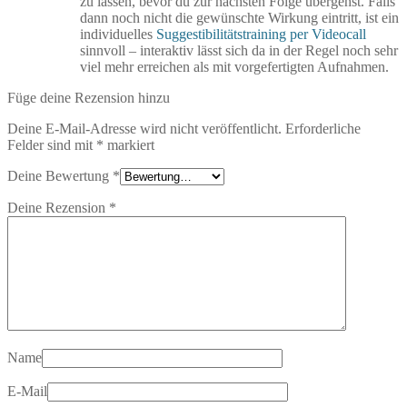
zu lassen, bevor du zur nächsten Folge übergehst. Falls
dann noch nicht die gewünschte Wirkung eintritt, ist ein
individuelles
Suggestibilitätstraining per Videocall
sinnvoll – interaktiv lässt sich da in der Regel noch sehr
viel mehr erreichen als mit vorgefertigten Aufnahmen.
Füge deine Rezension hinzu
Deine E-Mail-Adresse wird nicht veröffentlicht.
Erforderliche
Felder sind mit
*
markiert
Deine Bewertung
*
Deine Rezension
*
Name
E-Mail