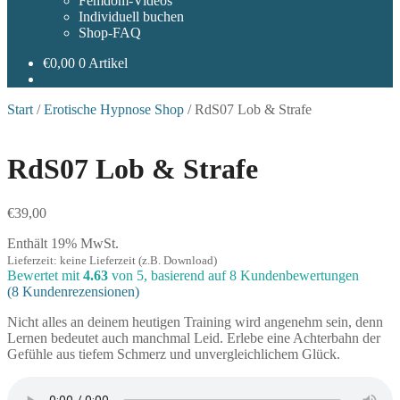
Femdom-Videos
Individuell buchen
Shop-FAQ
€
0,00
0 Artikel
Start
/
Erotische Hypnose Shop
/
RdS07 Lob & Strafe
RdS07 Lob & Strafe
€
39,00
Enthält 19% MwSt.
Lieferzeit: keine Lieferzeit (z.B. Download)
Bewertet mit
4.63
von 5, basierend auf
8
Kundenbewertungen
(
8
Kundenrezensionen)
Nicht alles an deinem heutigen Training wird angenehm sein, denn
Lernen bedeutet auch manchmal Leid. Erlebe eine Achterbahn der
Gefühle aus tiefem Schmerz und unvergleichlichem Glück.