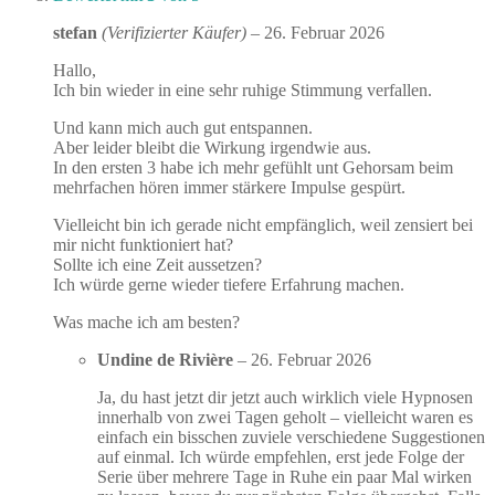
stefan
(Verifizierter Käufer)
–
26. Februar 2026
Hallo,
Ich bin wieder in eine sehr ruhige Stimmung verfallen.
Und kann mich auch gut entspannen.
Aber leider bleibt die Wirkung irgendwie aus.
In den ersten 3 habe ich mehr gefühlt unt Gehorsam beim
mehrfachen hören immer stärkere Impulse gespürt.
Vielleicht bin ich gerade nicht empfänglich, weil zensiert bei
mir nicht funktioniert hat?
Sollte ich eine Zeit aussetzen?
Ich würde gerne wieder tiefere Erfahrung machen.
Was mache ich am besten?
Undine de Rivière
–
26. Februar 2026
Ja, du hast jetzt dir jetzt auch wirklich viele Hypnosen
innerhalb von zwei Tagen geholt – vielleicht waren es
einfach ein bisschen zuviele verschiedene Suggestionen
auf einmal. Ich würde empfehlen, erst jede Folge der
Serie über mehrere Tage in Ruhe ein paar Mal wirken