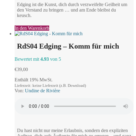
Edging ist die Kunst, dich durch verzweifelte Geilheit um
den Verstand zu bringen … und am Ende bleibst du
keusch.
In den Warenkorb
RdS04 Edging – Komm für mich
Bewertet mit
4.93
von 5
€
39,00
Enthält 19% MwSt.
Lieferzeit: keine Lieferzeit (z.B. Download)
Von:
Undine de Rivière
Du hast nicht nur meine Erlaubnis, sondern den expliziten
Auftrag, dich aufs Äußerste für mich zu erregen – und ganz