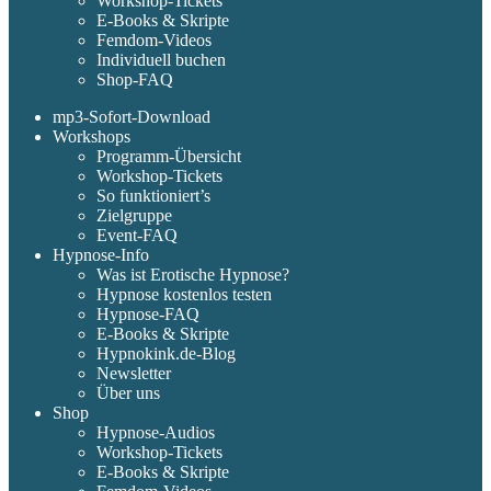
Workshop-Tickets
E-Books & Skripte
Femdom-Videos
Individuell buchen
Shop-FAQ
mp3-Sofort-Download
Workshops
Programm-Übersicht
Workshop-Tickets
So funktioniert’s
Zielgruppe
Event-FAQ
Hypnose-Info
Was ist Erotische Hypnose?
Hypnose kostenlos testen
Hypnose-FAQ
E-Books & Skripte
Hypnokink.de-Blog
Newsletter
Über uns
Shop
Hypnose-Audios
Workshop-Tickets
E-Books & Skripte