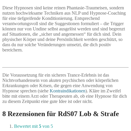
Diese Hypnosen sind keine reinen Phantasie-Traumeisen, sondern
nutzen hochwirksame Techniken aus NLP und Hypnose-Coaching
für eine tiefgreifende Konditionierung. Entsprechend
verantwortungsvoll sind die Suggestionen formuliert – die Trigger
können nur von Undine selbst ausgelöst werden und sind begrenzt
auf Situationen, die „sicher und angemessen“ für dich sind. Dein
physischer Körper und deine Persönlichkeit werden geschützt, so
dass du nur solche Veränderungen umsetzt, die dich positiv
bereichern.
Die Voraussetzung für ein sicheres Trance-Erlebnis ist das
Nichtvorhandensein von akuten psychischen oder körperlichen
Erkrankungen oder Krisen, die gegen eine Anwendung von
Hypnose sprechen (siehe
Kontraindikationen
). Kläre im Zweifel
bitte mit einem Arzt oder Therapeuten ab, ob eine Hypnose für dich
zu diesem Zeitpunkt eine gute Idee ist oder nicht.
8 Rezensionen für
RdS07 Lob & Strafe
Bewertet mit
5
von 5