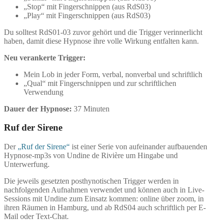
„Stop“ mit Fingerschnippen (aus RdS03)
„Play“ mit Fingerschnippen (aus RdS03)
Du solltest RdS01-03 zuvor gehört und die Trigger verinnerlicht
haben, damit diese Hypnose ihre volle Wirkung entfalten kann.
Neu verankerte Trigger:
Mein Lob in jeder Form, verbal, nonverbal und schriftlich
„Qual“ mit Fingerschnippen und zur schriftlichen
Verwendung
Dauer der Hypnose:
37 Minuten
Ruf der Sirene
Der
„Ruf der Sirene“
ist einer Serie von aufeinander aufbauenden
Hypnose-mp3s von Undine de Rivière um Hingabe und
Unterwerfung.
Die jeweils gesetzten posthynotischen Trigger werden in
nachfolgenden Aufnahmen verwendet und können auch in Live-
Sessions mit Undine zum Einsatz kommen: online über zoom, in
ihren Räumen in Hamburg, und ab RdS04 auch schriftlich per E-
Mail oder Text-Chat.