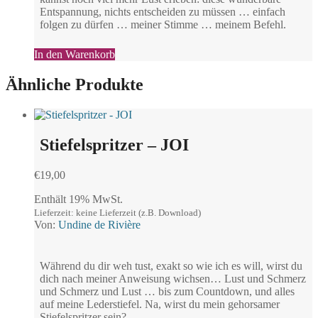
Entspannung, nichts entscheiden zu müssen … einfach
folgen zu dürfen … meiner Stimme … meinem Befehl.
In den Warenkorb
Ähnliche Produkte
Stiefelspritzer – JOI
€
19,00
Enthält 19% MwSt.
Lieferzeit: keine Lieferzeit (z.B. Download)
Von:
Undine de Rivière
Während du dir weh tust, exakt so wie ich es will, wirst du
dich nach meiner Anweisung wichsen… Lust und Schmerz
und Schmerz und Lust … bis zum Countdown, und alles
auf meine Lederstiefel. Na, wirst du mein gehorsamer
Stiefelspritzer sein?