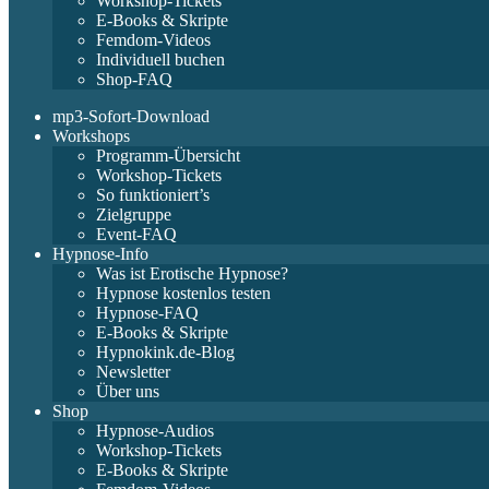
Workshop-Tickets
E-Books & Skripte
Femdom-Videos
Individuell buchen
Shop-FAQ
mp3-Sofort-Download
Workshops
Programm-Übersicht
Workshop-Tickets
So funktioniert’s
Zielgruppe
Event-FAQ
Hypnose-Info
Was ist Erotische Hypnose?
Hypnose kostenlos testen
Hypnose-FAQ
E-Books & Skripte
Hypnokink.de-Blog
Newsletter
Über uns
Shop
Hypnose-Audios
Workshop-Tickets
E-Books & Skripte