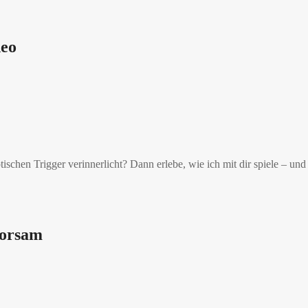
deo
schen Trigger verinnerlicht? Dann erlebe, wie ich mit dir spiele – und d
horsam