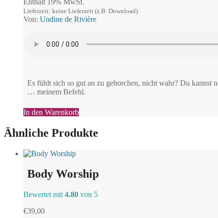
Enthält 19% MwSt.
Lieferzeit: keine Lieferzeit (z.B. Download)
Von:
Undine de Rivière
Es fühlt sich so gut an zu gehorchen, nicht wahr? Du kannst
… meinem Befehl.
In den Warenkorb
Ähnliche Produkte
Body Worship
Bewertet mit
4.80
von 5
€
39,00