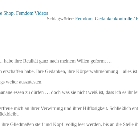
se Shop
,
Femdom Videos
Schlagwörter:
Femdom
,
Gedankenkontrolle / 
t … habe ihre Realität ganz nach meinem Willen geformt …
n erschaffen habe. Ihre Gedanken, ihre Körperwahrnehmung – alles ist 
gs weiter auszutesten.
e Banane essen zu dürfen … doch was sie nicht weiß ist, dass ich es ih
erfreue mich an ihrer Verwirrung und ihrer Hilflosigkeit. Schließlich
ckbleibt.
ihre Gliedmaßen steif und Kopf völlig leer werden, bis an die Stelle ihr