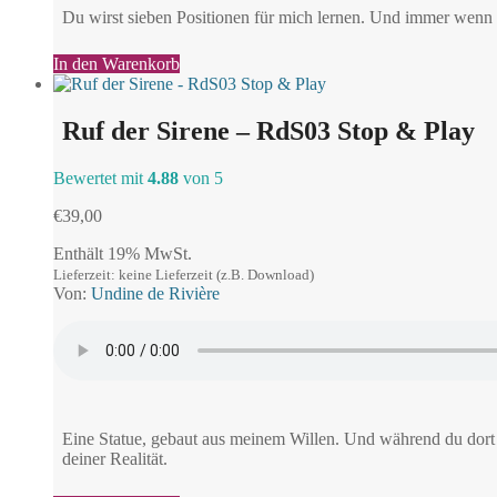
Du wirst sieben Positionen für mich lernen. Und immer wenn 
In den Warenkorb
Ruf der Sirene – RdS03 Stop & Play
Bewertet mit
4.88
von 5
€
39,00
Enthält 19% MwSt.
Lieferzeit: keine Lieferzeit (z.B. Download)
Von:
Undine de Rivière
Eine Statue, gebaut aus meinem Willen. Und während du dort s
deiner Realität.