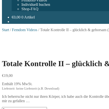
Femdom-Videos
Individuell buchen
Shop-FAQ
€
0,00
0 Artikel
Start
/
Femdom Videos
/
Totale Kontrolle II – glücklich & gehorsam
Totale Kontrolle II – glücklic
€
19,00
Enthält 19% MwSt.
Lieferzeit: keine Lieferzeit (z.B. Download)
Ich beherrsche nicht nur ihren Körper, ich habe auch die Kontrolle übe
mir zu gefallen …
Totale