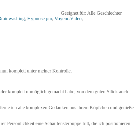
Geeignet für: Alle Geschlechter,
Brainwashing
,
Hypnose pur
,
Voyeur-Video
,
nun komplett unter meiner Kontrolle.
r leider komplett unmöglich gemacht habe, von dem guten Stück auch
 entferne ich alle komplexen Gedanken aus ihrem Köpfchen und genieße
er Persönlichkeit eine Schaufensterpuppe tritt, die ich positionieren