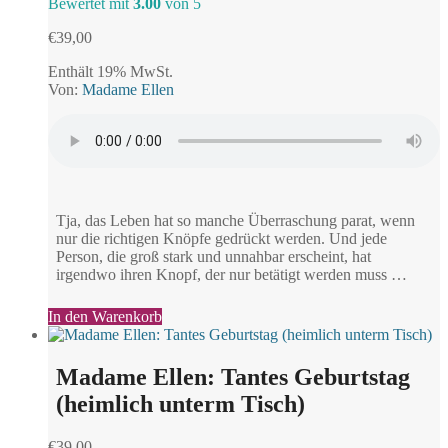
Bewertet mit
3.00
von 5
€
39,00
Enthält 19% MwSt.
Von:
Madame Ellen
Tja, das Leben hat so manche Überraschung parat, wenn
nur die richtigen Knöpfe gedrückt werden. Und jede
Person, die groß stark und unnahbar erscheint, hat
irgendwo ihren Knopf, der nur betätigt werden muss …
In den Warenkorb
Madame Ellen: Tantes Geburtstag
(heimlich unterm Tisch)
€
39,00