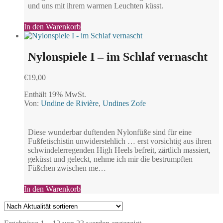
und uns mit ihrem warmen Leuchten küsst.
In den Warenkorb
Nylonspiele I – im Schlaf vernascht
€
19,00
Enthält 19% MwSt.
Von:
Undine de Rivière
,
Undines Zofe
Diese wunderbar duftenden Nylonfüße sind für eine
Fußfetischistin unwiderstehlich … erst vorsichtig aus ihren
schwindelerregenden High Heels befreit, zärtlich massiert,
geküsst und geleckt, nehme ich mir die bestrumpften
Füßchen zwischen me…
In den Warenkorb
Nach