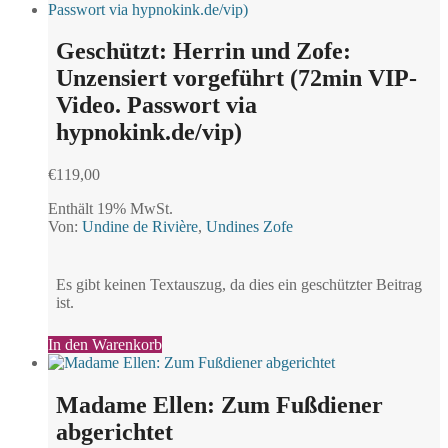
Geschützt: Herrin und Zofe:
Unzensiert vorgeführt (72min VIP-
Video. Passwort via
hypnokink.de/vip)
€
119,00
Enthält 19% MwSt.
Von:
Undine de Rivière
,
Undines Zofe
Es gibt keinen Textauszug, da dies ein geschützter Beitrag
ist.
In den Warenkorb
Madame Ellen: Zum Fußdiener
abgerichtet