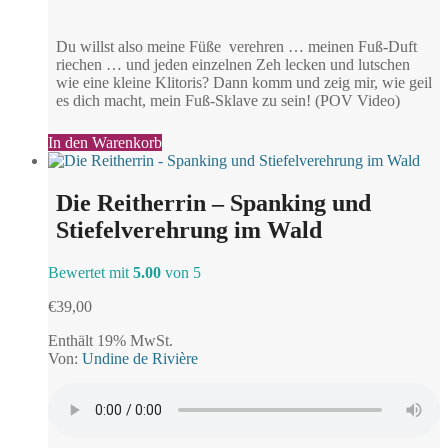
Du willst also meine Füße verehren … meinen Fuß-Duft
riechen … und jeden einzelnen Zeh lecken und lutschen
wie eine kleine Klitoris? Dann komm und zeig mir, wie geil
es dich macht, mein Fuß-Sklave zu sein! (POV Video)
In den Warenkorb
Die Reitherrin – Spanking und
Stiefelverehrung im Wald
Bewertet mit
5.00
von 5
€
39,00
Enthält 19% MwSt.
Von:
Undine de Rivière