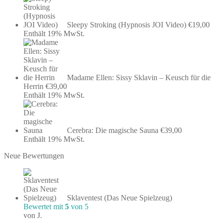
Sleepy Stroking (Hypnosis JOI Video)
€
19,00
Enthält 19% MwSt.
Madame Ellen: Sissy Sklavin – Keusch für die
Herrin
€
39,00
Enthält 19% MwSt.
Cerebra: Die magische Sauna
€
39,00
Enthält 19% MwSt.
Neue Bewertungen
Sklaventest (Das Neue Spielzeug)
Bewertet mit
5
von 5
von J.