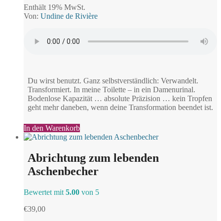
Enthält 19% MwSt.
Von:
Undine de Rivière
Du wirst benutzt. Ganz selbstverständlich: Verwandelt.
Transformiert. In meine Toilette – in ein Damenurinal.
Bodenlose Kapazität … absolute Präzision … kein Tropfen
geht mehr daneben, wenn deine Transformation beendet ist.
In den Warenkorb
Abrichtung zum lebenden
Aschenbecher
Bewertet mit
5.00
von 5
€
39,00