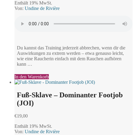
Enthält 19% MwSt.
Von:
Undine de Rivière
Du kannst das Training jederzeit abbrechen, wenn dir die
Auswirkungen zu extrem werden – etwa genauso leicht,
wie eine Raucherin einfach mit dem Rauchen aufhören
kann …
In den Warenkorb
Fuß-Sklave – Dominanter Footjob
(JOI)
€
19,00
Enthält 19% MwSt.
Von:
Undine de Rivière