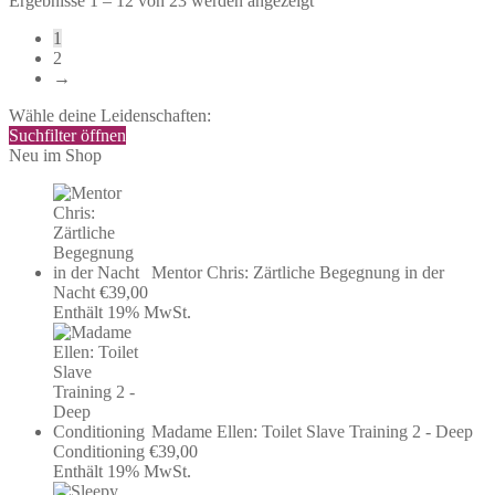
Ergebnisse 1 – 12 von 23 werden angezeigt
Aktualität
1
sortiert
2
→
Wähle deine Leidenschaften:
Suchfilter öffnen
Neu im Shop
Mentor Chris: Zärtliche Begegnung in der
Nacht
€
39,00
Enthält 19% MwSt.
Madame Ellen: Toilet Slave Training 2 - Deep
Conditioning
€
39,00
Enthält 19% MwSt.