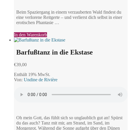
Beim Spaziergang in einem verzauberten Wald findest du
eine verlorene Reitgerte – und verlierst dich selbst in einer
erotischen Phantasie …
In den Warenkorb
Barfußtanz in die Ekstase
€
39,00
Enthält 19% MwSt.
Von:
Undine de Rivière
Oh mein Gott, das fühlt sich so unglaublich gut an! Spürst
du das auch? Tanz mit mir, am Strand, im Sand, im
Morgenrot. Während die Sonne aufgeht über den Dünen