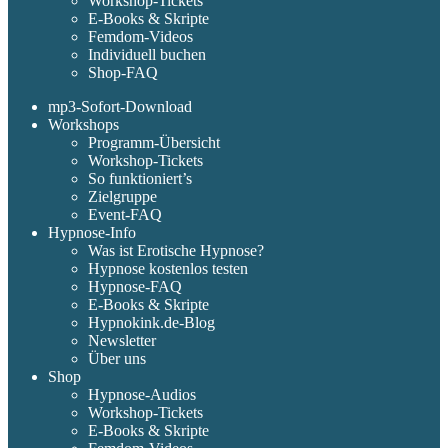
Workshop-Tickets
E-Books & Skripte
Femdom-Videos
Individuell buchen
Shop-FAQ
mp3-Sofort-Download
Workshops
Programm-Übersicht
Workshop-Tickets
So funktioniert’s
Zielgruppe
Event-FAQ
Hypnose-Info
Was ist Erotische Hypnose?
Hypnose kostenlos testen
Hypnose-FAQ
E-Books & Skripte
Hypnokink.de-Blog
Newsletter
Über uns
Shop
Hypnose-Audios
Workshop-Tickets
E-Books & Skripte