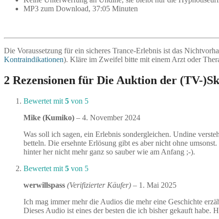
MP3 zum Download, 37:05 Minuten
Die Voraussetzung für ein sicheres Trance-Erlebnis ist das Nichtvo
Kontraindikationen
). Kläre im Zweifel bitte mit einem Arzt oder Ther
2 Rezensionen für
Die Auktion der (TV-)Sk
Bewertet mit
5
von 5
Mike (Kumiko)
–
4. November 2024
Was soll ich sagen, ein Erlebnis sondergleichen. Undine versteh
betteln. Die ersehnte Erlösung gibt es aber nicht ohne umsonst.
hinter her nicht mehr ganz so sauber wie am Anfang ;-).
Bewertet mit
5
von 5
werwillspass
(Verifizierter Käufer)
–
1. Mai 2025
Ich mag immer mehr die Audios die mehr eine Geschichte erzä
Dieses Audio ist eines der besten die ich bisher gekauft habe