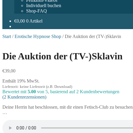
Femdom-Videos
Individuell buchen
Shop-FAQ
€
0,00
0 Artikel
Start
/
Erotische Hypnose Shop
/
Die Auktion der (TV-)Sklavin
Die Auktion der (TV-)Sklavin
€
39,00
Enthält 19% MwSt.
Lieferzeit: keine Lieferzeit (z.B. Download)
Bewertet mit
5.00
von 5, basierend auf
2
Kundenbewertungen
(
2
Kundenrezensionen)
Deine Herrin hat beschlossen, mit dir einen Fetisch-Club zu besuche
…