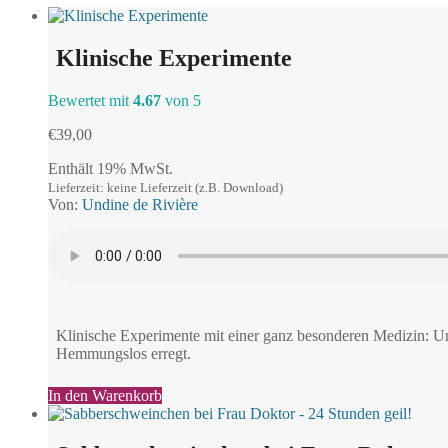
Klinische Experimente
Bewertet mit
4.67
von 5
€
39,00
Enthält 19% MwSt.
Lieferzeit: keine Lieferzeit (z.B. Download)
Von:
Undine de Rivière
Klinische Experimente mit einer ganz besonderen Medizin: Und
Hemmungslos erregt.
In den Warenkorb