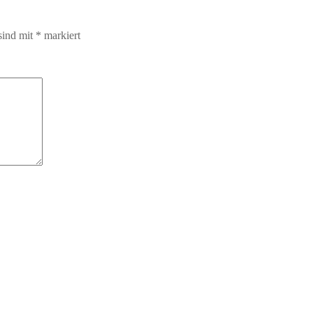
sind mit
*
markiert