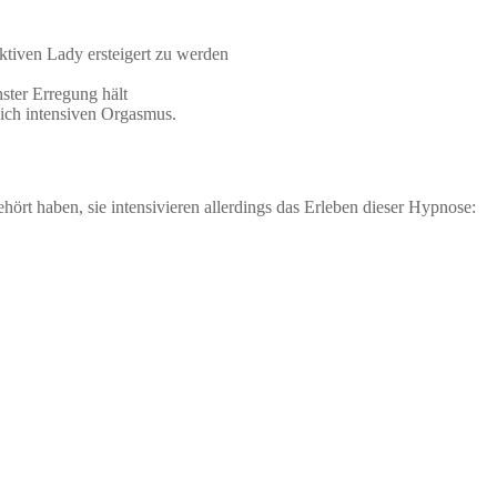
aktiven Lady ersteigert zu werden
ster Erregung hält
lich intensiven Orgasmus.
ört haben, sie intensivieren allerdings das Erleben dieser Hypnose: