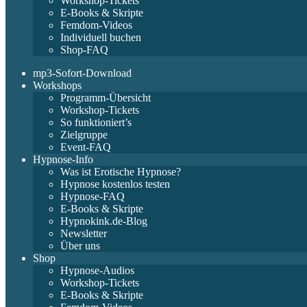
Workshop-Tickets
E-Books & Skripte
Femdom-Videos
Individuell buchen
Shop-FAQ
mp3-Sofort-Download
Workshops
Programm-Übersicht
Workshop-Tickets
So funktioniert’s
Zielgruppe
Event-FAQ
Hypnose-Info
Was ist Erotische Hypnose?
Hypnose kostenlos testen
Hypnose-FAQ
E-Books & Skripte
Hypnokink.de-Blog
Newsletter
Über uns
Shop
Hypnose-Audios
Workshop-Tickets
E-Books & Skripte