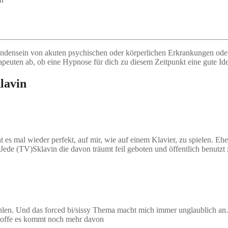
rhandensein von akuten psychischen oder körperlichen Erkrankungen o
apeuten ab, ob eine Hypnose für dich zu diesem Zeitpunkt eine gute Idee
lavin
t es mal wieder perfekt, auf mir, wie auf einem Klavier, zu spielen. Eh
 Jede (TV)Sklavin die davon träumt feil geboten und öffentlich benutzt z
hlen. Und das forced bi/sissy Thema macht mich immer unglaublich an.
. Hoffe es kommt noch mehr davon