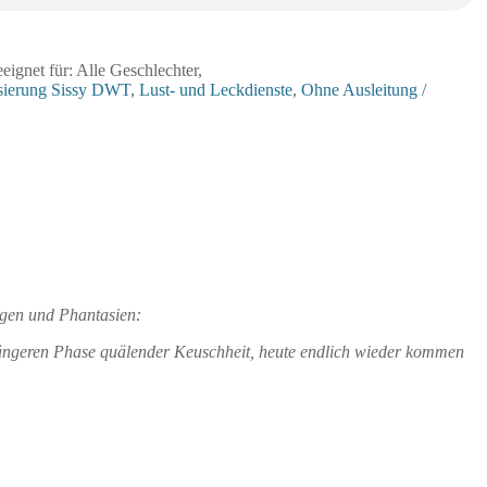
eignet für: Alle Geschlechter,
sierung Sissy DWT
,
Lust- und Leckdienste
,
Ohne Ausleitung /
ngen und Phantasien:
r längeren Phase quälender Keuschheit, heute endlich wieder kommen