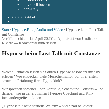
Femdom-Videos
Individuell buchen
Shop-FAQ
€
0,00
0 Artikel
Start
/
Hypnose-Blog: Audio und Video
/
Hypnose beim Lust Talk
mit Constanze
Veröffentlicht am
12. April 2025
12. April 2025
von
Undine de
Rivière
—
Kommentar hinterlassen
Hypnose beim Lust Talk mit Constanze
Welche Fantasien lassen sich durch Hypnose besonders intensiv
erleben? Wie entdecken viele Menschen schon vor ihrer ersten
sexuellen Erfahrung ihren Hypnokink?
Wir sprechen sprechen über Kontrolle, Scham und Konsens – und
darüber, wie in der erotischen Hypnose Coaching und Kink
ineinandergreifen können.
„Hypnose für neue sexuelle Welten“ – Viel Spaß bei dieser