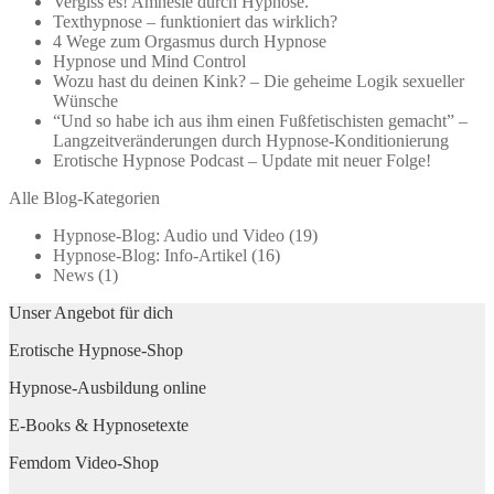
Vergiss es! Amnesie durch Hypnose.
Texthypnose – funktioniert das wirklich?
4 Wege zum Orgasmus durch Hypnose
Hypnose und Mind Control
Wozu hast du deinen Kink? – Die geheime Logik sexueller
Wünsche
“Und so habe ich aus ihm einen Fußfetischisten gemacht” –
Langzeitveränderungen durch Hypnose-Konditionierung
Erotische Hypnose Podcast – Update mit neuer Folge!
Alle Blog-Kategorien
Hypnose-Blog: Audio und Video
(19)
Hypnose-Blog: Info-Artikel
(16)
News
(1)
Unser Angebot für dich
Erotische Hypnose-Shop
Hypnose-Ausbildung online
E-Books & Hypnosetexte
Femdom Video-Shop