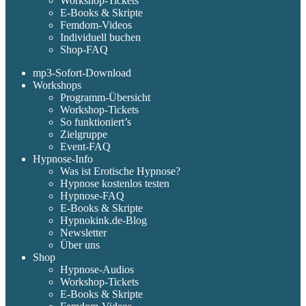
Workshop-Tickets
E-Books & Skripte
Femdom-Videos
Individuell buchen
Shop-FAQ
mp3-Sofort-Download
Workshops
Programm-Übersicht
Workshop-Tickets
So funktioniert’s
Zielgruppe
Event-FAQ
Hypnose-Info
Was ist Erotische Hypnose?
Hypnose kostenlos testen
Hypnose-FAQ
E-Books & Skripte
Hypnokink.de-Blog
Newsletter
Über uns
Shop
Hypnose-Audios
Workshop-Tickets
E-Books & Skripte