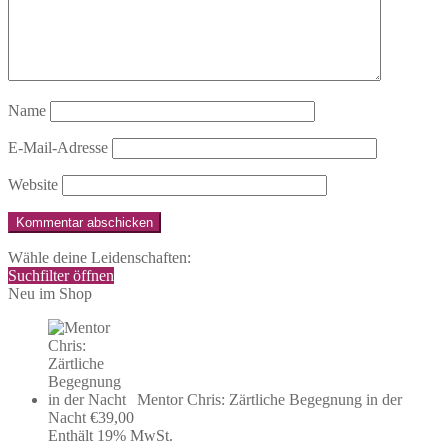
Name
E-Mail-Adresse
Website
Wähle deine Leidenschaften:
Suchfilter öffnen
Neu im Shop
Mentor Chris: Zärtliche Begegnung in der
Nacht
€
39,00
Enthält 19% MwSt.