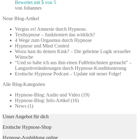
Bewertet mit
5
von 5
von Johannes
Neue Blog-Artikel
Vergiss es! Amnesie durch Hypnose.
Texthypnose – funktioniert das wirklich?
4 Wege zum Orgasmus durch Hypnose
Hypnose und Mind Control
Wozu hast du deinen Kink? – Die geheime Logik sexueller
Wünsche
“Und so habe ich aus ihm einen Fußfetischisten gemacht” –
Langzeitveränderungen durch Hypnose-Konditionierung
Erotische Hypnose Podcast – Update mit neuer Folge!
Alle Blog-Kategorien
Hypnose-Blog: Audio und Video
(19)
Hypnose-Blog: Info-Artikel
(16)
News
(1)
Unser Angebot für dich
Erotische Hypnose-Shop
Hypnose-Ausbildung online