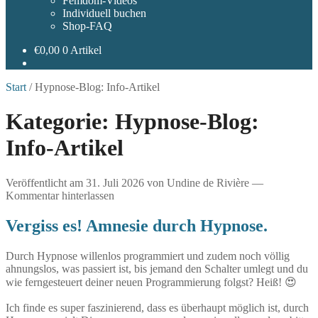
Femdom-Videos
Individuell buchen
Shop-FAQ
€
0,00
0 Artikel
Start
/
Hypnose-Blog: Info-Artikel
Kategorie:
Hypnose-Blog:
Info-Artikel
Veröffentlicht am
31. Juli 2026
von
Undine de Rivière
—
Kommentar hinterlassen
Vergiss es! Amnesie durch Hypnose.
Durch Hypnose willenlos programmiert und zudem noch völlig
ahnungslos, was passiert ist, bis jemand den Schalter umlegt und du
wie ferngesteuert deiner neuen Programmierung folgst? Heiß! 😍
Ich finde es super faszinierend, dass es überhaupt möglich ist, durch