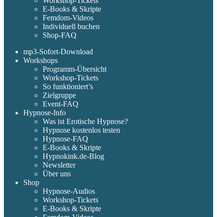
Workshop-Tickets
E-Books & Skripte
Femdom-Videos
Individuell buchen
Shop-FAQ
mp3-Sofort-Download
Workshops
Programm-Übersicht
Workshop-Tickets
So funktioniert’s
Zielgruppe
Event-FAQ
Hypnose-Info
Was ist Erotische Hypnose?
Hypnose kostenlos testen
Hypnose-FAQ
E-Books & Skripte
Hypnokink.de-Blog
Newsletter
Über uns
Shop
Hypnose-Audios
Workshop-Tickets
E-Books & Skripte