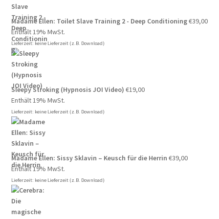
Madame Ellen: Toilet Slave Training 2 - Deep Conditioning
€
39,00
Enthält 19% MwSt.
Lieferzeit: keine Lieferzeit (z.B. Download)
Sleepy Stroking (Hypnosis JOI Video)
€
19,00
Enthält 19% MwSt.
Lieferzeit: keine Lieferzeit (z.B. Download)
Madame Ellen: Sissy Sklavin – Keusch für die Herrin
€
39,00
Enthält 19% MwSt.
Lieferzeit: keine Lieferzeit (z.B. Download)