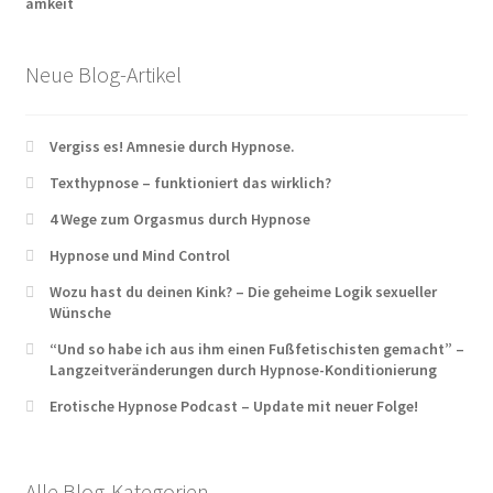
Neue Blog-Artikel
Vergiss es! Amnesie durch Hypnose.
Texthypnose – funktioniert das wirklich?
4 Wege zum Orgasmus durch Hypnose
Hypnose und Mind Control
Wozu hast du deinen Kink? – Die geheime Logik sexueller
Wünsche
“Und so habe ich aus ihm einen Fußfetischisten gemacht” –
Langzeitveränderungen durch Hypnose-Konditionierung
Erotische Hypnose Podcast – Update mit neuer Folge!
Alle Blog-Kategorien