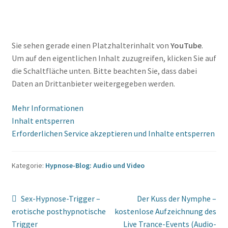
Sie sehen gerade einen Platzhalterinhalt von
YouTube
.
Um auf den eigentlichen Inhalt zuzugreifen, klicken Sie auf
die Schaltfläche unten. Bitte beachten Sie, dass dabei
Daten an Drittanbieter weitergegeben werden.
Mehr Informationen
Inhalt entsperren
Erforderlichen Service akzeptieren und Inhalte entsperren
Kategorie:
Hypnose-Blog: Audio und Video
Beitragsnavigation
Vorheriger
Nächster
Sex-Hypnose-Trigger –
Der Kuss der Nymphe –
Beitrag:
Beitrag:
erotische posthypnotische
kostenlose Aufzeichnung des
Trigger
Live Trance-Events (Audio-