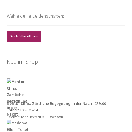
Wähle deine Leidenschaften:
Suchfilter öffnen
Neu im Shop
Mentor Chris: Zärtliche Begegnung in der Nacht
€
39,00
Enthält 19% MwSt.
Lieferzeit: keine Lieferzeit (z.B. Download)